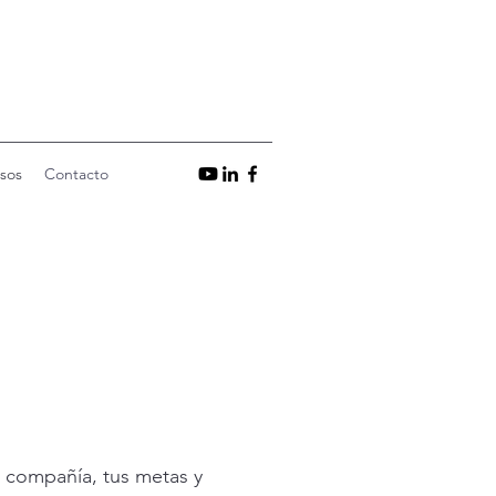
sos
Contacto
 compañía, tus metas y