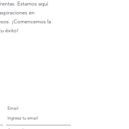
frentas. Estamos aquí
 aspiraciones en
cesos. ¡Comencemos la
tu éxito!
Email