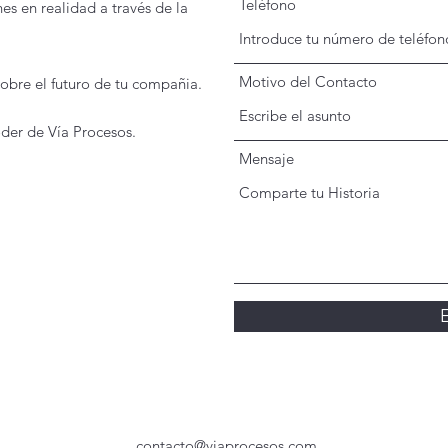
Teléfono
es en realidad
a través de la
Motivo del Contacto
obre el futuro de tu compañia.
der de Vía Procesos.
Mensaje
E
contacto@viaprocesos.com